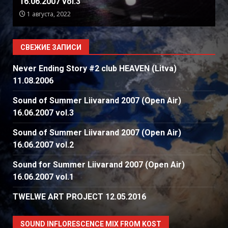
16.06.2007 vol.2
31 июля, 2022
СВЕЖИЕ ЗАПИСИ
Never Ending Story #2 club HEAVEN (Litva)
11.08.2006
Sound of Summer Liivarand 2007 (Open Air)
16.06.2007 vol.3
Sound of Summer Liivarand 2007 (Open Air)
16.06.2007 vol.2
Sound for Summer Liivarand 2007 (Open Air)
16.06.2007 vol.1
TWELWE ART PROJECT 12.05.2016
SOUND INFLORESCENCE MIX FROM KOST