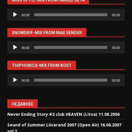
MISS OF FLY-MIX FROM FAREED SETA
Аудиоплеер
00:00
00:00
SNOWDRIF-MIX FROM MAX SENDER
Аудиоплеер
00:00
00:00
THIPHONICA-MIX FROM KOST
Аудиоплеер
00:00
00:00
НЕДАВНЕЕ
Never Ending Story #2 club HEAVEN (Litva) 11.08.2006
Sound of Summer Liivarand 2007 (Open Air) 16.06.2007
vol.3