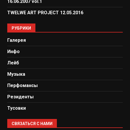
16.06.2007 vol.1
TWELWE ART PROJECT 12.05.2016
РУБРИКИ
Галерея
Инфо
Лейб
Музыка
Перфомансы
Резиденты
Тусовки
СВЯЗАТЬСЯ С НАМИ