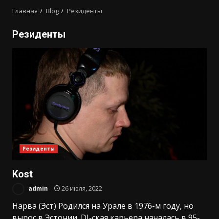
Главная
Blog
Резиденты
Резиденты
Резиденты
Kost
admin
26 июля, 2022
Нарва (Эст) Родился на Урале в 1976-м году, но
вырос в Эстонии. DJ-ская карьера началась в 95-