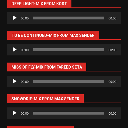
DEEP LIGHT-MIX FROM KOST
Аудиоплеер
00:00
00:00
TO BE CONTINUED-MIX FROM MAX SENDER
Аудиоплеер
00:00
00:00
MISS OF FLY-MIX FROM FAREED SETA
Аудиоплеер
00:00
00:00
SNOWDRIF-MIX FROM MAX SENDER
Аудиоплеер
00:00
00:00