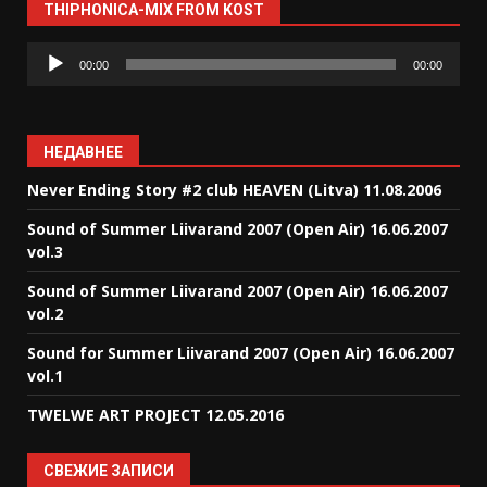
THIPHONICA-MIX FROM KOST
Аудиоплеер
00:00
00:00
НЕДАВНЕЕ
Never Ending Story #2 club HEAVEN (Litva) 11.08.2006
Sound of Summer Liivarand 2007 (Open Air) 16.06.2007
vol.3
Sound of Summer Liivarand 2007 (Open Air) 16.06.2007
vol.2
Sound for Summer Liivarand 2007 (Open Air) 16.06.2007
vol.1
TWELWE ART PROJECT 12.05.2016
СВЕЖИЕ ЗАПИСИ