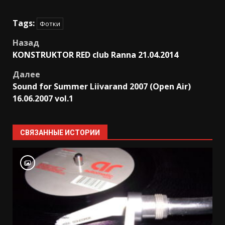
Tags:
Фотки
Post
Назад
KONSTRUKTOR RED club Ranna 21.04.2014
navigation
Далее
Sound for Summer Liivarand 2007 (Open Air)
16.06.2007 vol.1
СВЯЗАННЫЕ ИСТОРИИ