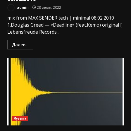
admin
28 июля, 2022
mix from MAX SENDER tech | minimal 08.02.2010
1.Douglas Greed — «Deadline» (feat.Kemo) original [
Lebensfreude Records...
Далее...
Музыка