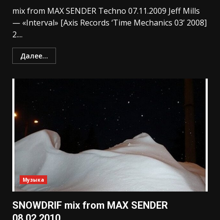
mix from MAX SENDER Techno 07.11.2009 Jeff Mills
— «Interval» [Axis Records ‘Time Mechanics 03’ 2008]
2....
Далее...
Музыка
SNOWDRIF mix from MAX SENDER
08.02.2010