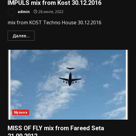
IMPULS mix from Kost 30.12.2016
admin
28 июля, 2022
mix from KOST Techno House 30.12.2016
Далее...
Музыка
MISS OF FLY mix from Fareed Seta