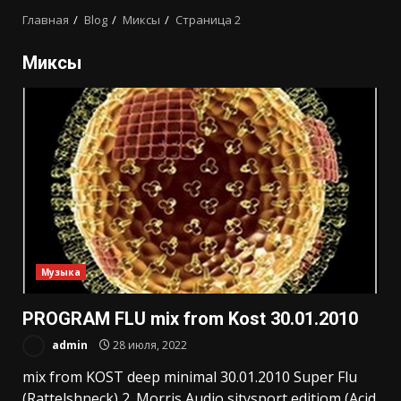
Главная
Blog
Миксы
Страница 2
Миксы
Музыка
PROGRAM FLU mix from Kost 30.01.2010
admin
28 июля, 2022
mix from KOST deep minimal 30.01.2010 Super Flu
(Rattelshneck) 2. Morris Audio sitysport editiom (Acid