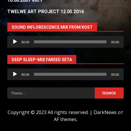
16.06.2007 vol.1
TWELWE ART PROJECT 12.05.2016
SOUND INFLORESCENCE MIX FROM KOST
Аудиоплеер
00:00
00:00
DEEP SLEEP-MIX FAREED SETA
Аудиоплеер
00:00
00:00
Найти:
Copyright © 2023 All rights reserved.
|
DarkNews
от
AF themes.