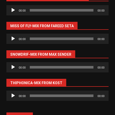
Аудиоплеер
00:00
00:00
MISS OF FLY-MIX FROM FAREED SETA
Аудиоплеер
00:00
00:00
SNOWDRIF-MIX FROM MAX SENDER
Аудиоплеер
00:00
00:00
THIPHONICA-MIX FROM KOST
Аудиоплеер
00:00
00:00