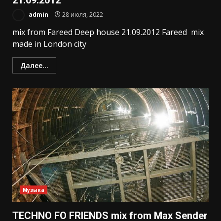
21.09.2012
admin
28 июля, 2022
mix from Fareed Deep house 21.09.2012 Fareed mix
made in London city
Далее...
Музыка
TECHNO FO FRIENDS mix from Max Sender