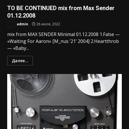
TO BE CONTINUED mix from Max Sender
01.12.2008
admin
28 июля, 2022
mix from MAX SENDER Minimal 01.12.2008 1.False —
«Waiting For Aaron» [M_nus ’21’ 2004] 2.Heartthrob
— «Baby...
Далее...