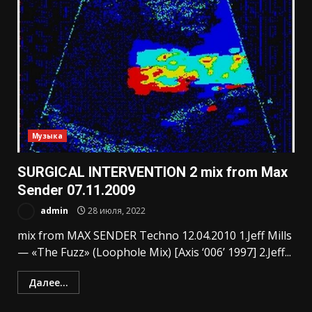
Музыка
SURGICAL INTERVENTION 2 mix from Max
Sender 07.11.2009
admin
28 июля, 2022
mix from MAX SENDER Techno 12.04.2010 1.Jeff Mills
— «The Fuzz» (Loophole Mix) [Axis ‘006’ 1997] 2.Jeff...
Далее...