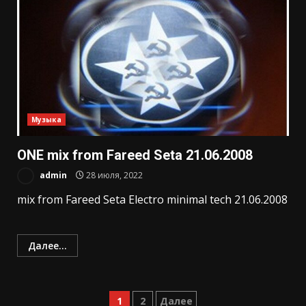
Музыка
ONE mix from Fareed Seta 21.06.2008
admin
28 июля, 2022
mix from Fareed Seta Electro minimal tech 21.06.2008
Далее...
Пагинация
1
2
Далее