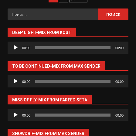
записей
Найти:
DEEP LIGHT-MIX FROM KOST
Аудиоплеер
00:00
00:00
TO BE CONTINUED-MIX FROM MAX SENDER
Аудиоплеер
00:00
00:00
MISS OF FLY-MIX FROM FAREED SETA
Аудиоплеер
00:00
00:00
SNOWDRIF-MIX FROM MAX SENDER