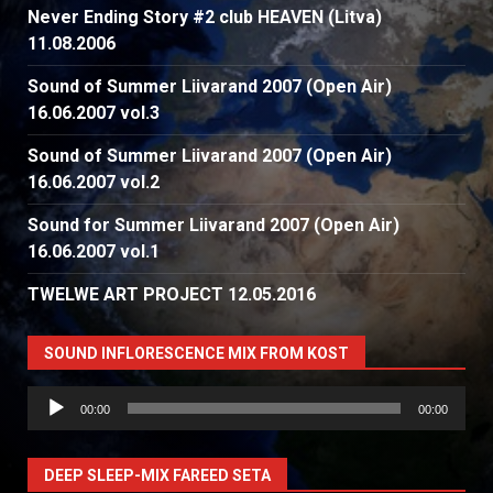
Never Ending Story #2 club HEAVEN (Litva)
11.08.2006
Sound of Summer Liivarand 2007 (Open Air)
16.06.2007 vol.3
Sound of Summer Liivarand 2007 (Open Air)
16.06.2007 vol.2
Sound for Summer Liivarand 2007 (Open Air)
16.06.2007 vol.1
TWELWE ART PROJECT 12.05.2016
SOUND INFLORESCENCE MIX FROM KOST
Аудиоплеер
00:00
00:00
DEEP SLEEP-MIX FAREED SETA