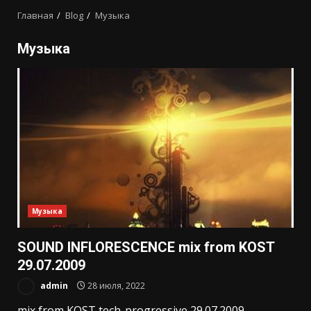
Главная
Blog
Музыка
Музыка
Музыка
SOUND INFLORESCENCE mix from KOST
29.07.2009
admin
28 июля, 2022
mix from KOST tech-progressive 29.07.2009