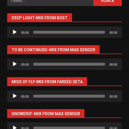
DEEP LIGHT-MIX FROM KOST
Аудиоплеер
00:00
00:00
TO BE CONTINUED-MIX FROM MAX SENDER
Аудиоплеер
00:00
00:00
MISS OF FLY-MIX FROM FAREED SETA
Аудиоплеер
00:00
00:00
SNOWDRIF-MIX FROM MAX SENDER
Аудиоплеер
00:00
00:00