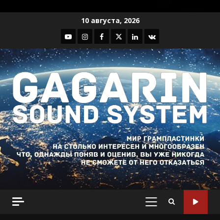
Перейти
10 августа, 2026
к
Youtube
Instagram
Facebook
Twitter
Linkedin
VK
содержимому
ОСНОВНОЕ
МЕНЮ