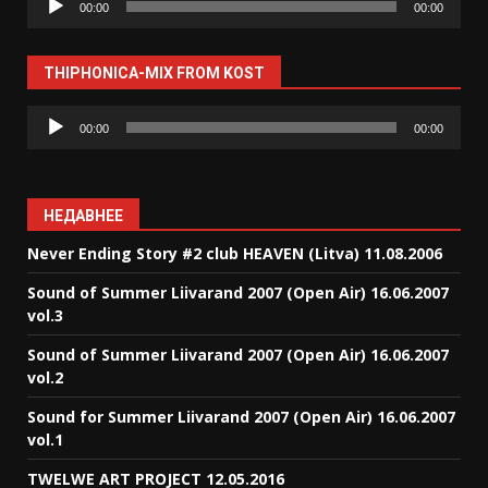
00:00
00:00
THIPHONICA-MIX FROM KOST
Аудиоплеер
00:00
00:00
НЕДАВНЕЕ
Never Ending Story #2 club HEAVEN (Litva) 11.08.2006
Sound of Summer Liivarand 2007 (Open Air) 16.06.2007
vol.3
Sound of Summer Liivarand 2007 (Open Air) 16.06.2007
vol.2
Sound for Summer Liivarand 2007 (Open Air) 16.06.2007
vol.1
TWELWE ART PROJECT 12.05.2016