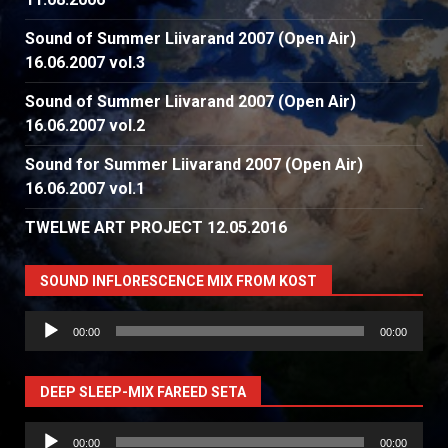
Sound of Summer Liivarand 2007 (Open Air)
16.06.2007 vol.3
Sound of Summer Liivarand 2007 (Open Air)
16.06.2007 vol.2
Sound for Summer Liivarand 2007 (Open Air)
16.06.2007 vol.1
TWELWE ART PROJECT 12.05.2016
SOUND INFLORESCENCE MIX FROM KOST
Аудиоплеер
00:00
00:00
DEEP SLEEP-MIX FAREED SETA
Аудиоплеер
00:00
00:00