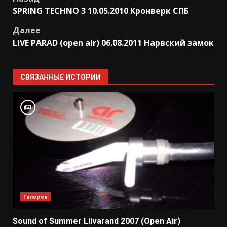
Post
SPRING TECHNO 3 10.05.2010 Кронверк СПБ
navigation
Далее
LIVE PARAD (open air) 06.08.2011 Нарвский замок
СВЯЗАННЫЕ ИСТОРИИ
Галерея
Sound of Summer Liivarand 2007 (Open Air)