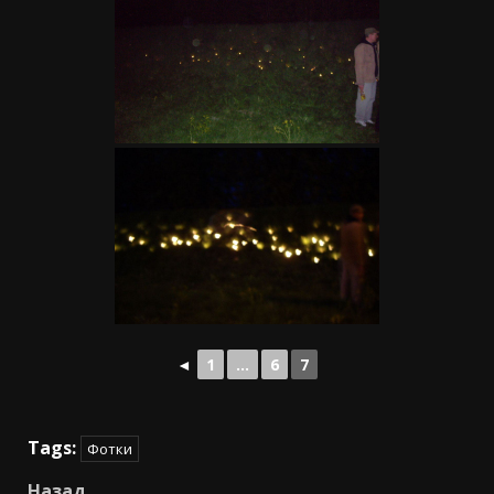
◄
1
...
6
7
Tags:
Фотки
Назад