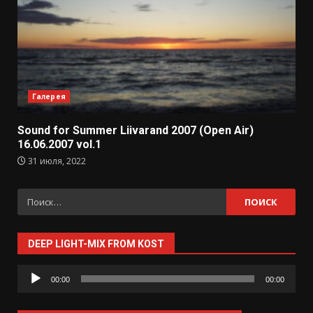
Галерея
Sound for Summer Liivarand 2007 (Open Air)
16.06.2007 vol.1
31 июля, 2022
Найти:
DEEP LIGHT-MIX FROM KOST
Аудиоплеер
00:00
00:00